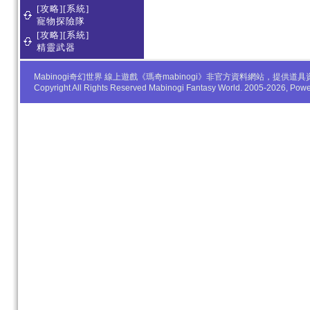
[攻略][系統]
寵物探險隊
[攻略][系統]
精靈武器
Mabinogi奇幻世界 線上遊戲《瑪奇mabinogi》非官方資料網站，
Copyright All Rights Reserved Mabinogi Fantasy World. 2005-2026, Po