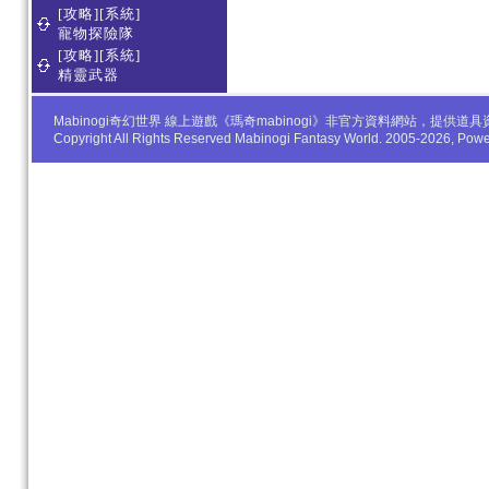
[攻略][系統]
寵物探險隊
[攻略][系統]
精靈武器
Mabinogi奇幻世界 線上遊戲《瑪奇mabinogi》非官方資料網站，
Copyright All Rights Reserved Mabinogi Fantasy World. 2005-2026, Po