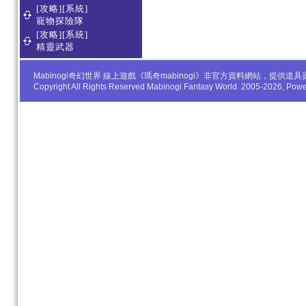
[攻略][系統]
寵物探險隊
[攻略][系統]
精靈武器
Mabinogi奇幻世界 線上遊戲《瑪奇mabinogi》非官方資料網站，
Copyright All Rights Reserved Mabinogi Fantasy World. 2005-2026, Po