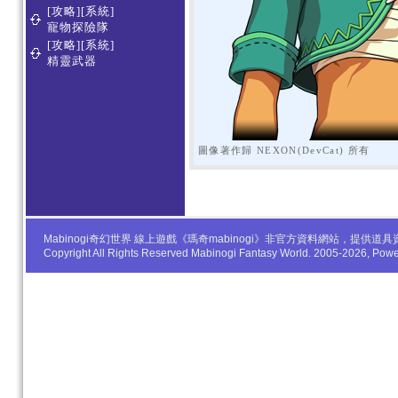
[攻略][系統]
寵物探險隊
[攻略][系統]
精靈武器
圖像著作歸 NEXON(DevCat) 所有
Mabinogi奇幻世界 線上遊戲《瑪奇mabinogi》非官方資料網站，
Copyright All Rights Reserved Mabinogi Fantasy World. 2005-2026, Po