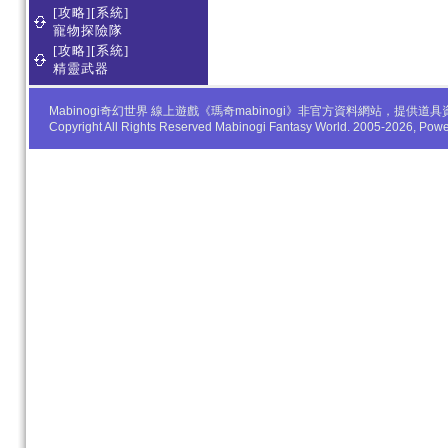
[攻略][系統]
寵物探險隊
[攻略][系統]
精靈武器
Mabinogi奇幻世界 線上遊戲《瑪奇mabinogi》非官方資料網站，
Copyright All Rights Reserved Mabinogi Fantasy World. 2005-2026, Po