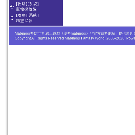
[攻略][系統]
寵物探險隊
[攻略][系統]
精靈武器
Mabinogi奇幻世界 線上遊戲《瑪奇mabinogi》非官方資料網站，
Copyright All Rights Reserved Mabinogi Fantasy World. 2005-2026, Po