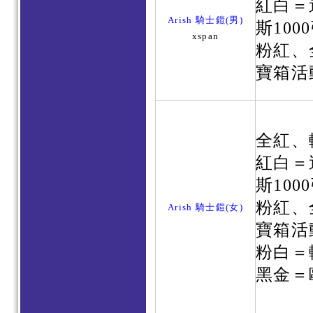
紅白＝
Arish 騎士鎧(男)
斯100
xspan
粉紅、
寶箱活
全紅、
紅白＝
斯100
粉紅、
Arish 騎士鎧(女)
寶箱活
粉白＝
黑金＝