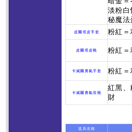
暗金＝
淡粉白
秘魔法
粉紅＝
皮爾塔皮手套
粉紅＝
皮爾塔皮靴
粉紅＝
卡滅爾勇氣手套
紅黑、
卡滅爾勇氣長靴
財
道具名稱