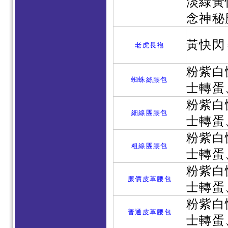
淡綠黃
念神秘
黃快閃
老虎長袍
粉紫白
蜘蛛絲腰包
士轉蛋
粉紫白
細線團腰包
士轉蛋
粉紫白
粗線團腰包
士轉蛋
粉紫白
廉價皮革腰包
士轉蛋
粉紫白
普通皮革腰包
士轉蛋