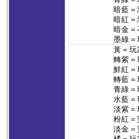
暗藍＝
暗紅＝
暗金＝
墨綠＝
黃＝玩
轉紫＝
鮮紅＝
轉藍＝
青綠＝
水藍＝
淡紫＝
粉紅＝
淡金＝