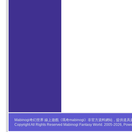
Mabinogi奇幻世界 線上遊戲《瑪奇mabinogi》非官方資料網站，
Copyright All Rights Reserved Mabinogi Fantasy World. 2005-2026, Po