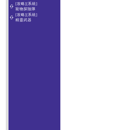
[攻略][系統]
寵物探險隊
[攻略][系統]
精靈武器