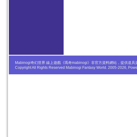
Mabinogi奇幻世界 線上遊戲《瑪奇mabinogi》非官方資料網站，
Copyright All Rights Reserved Mabinogi Fantasy World. 2005-2026, Po