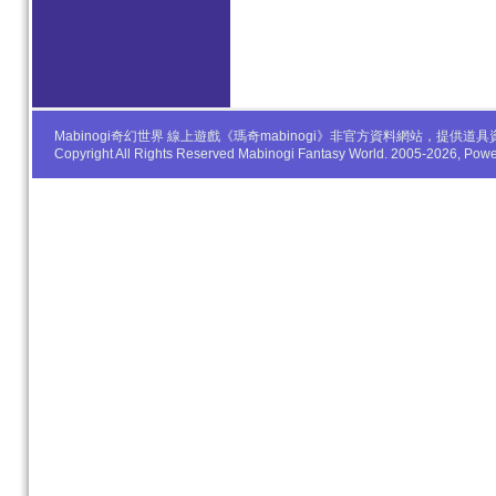
Mabinogi奇幻世界 線上遊戲《瑪奇mabinogi》非官方資料網站，
Copyright All Rights Reserved Mabinogi Fantasy World. 2005-2026, Po