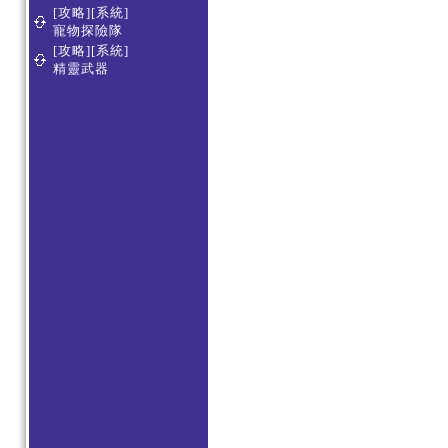
[攻略][系統]
寵物探險隊
[攻略][系統]
精靈武器