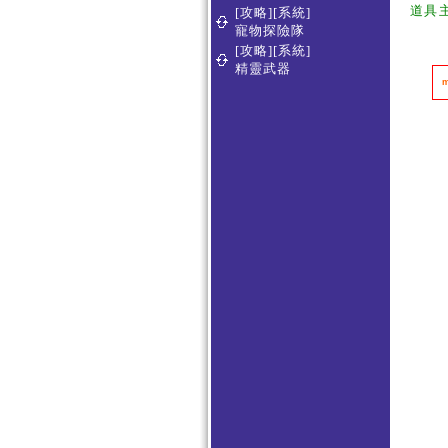
道具
[攻略][系統]
寵物探險隊
[攻略][系統]
精靈武器