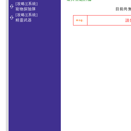
[攻略][系統]
寵物探險隊
目前尚
[攻略][系統]
精靈武器
請
msg.