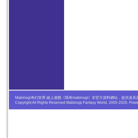
Mabinogi奇幻世界 線上遊戲《瑪奇mabinogi》非官方資料網站，
Copyright All Rights Reserved Mabinogi Fantasy World. 2005-2026, Po