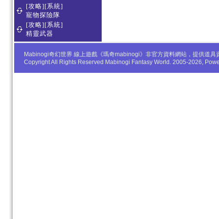
[攻略][系統]
寵物探險隊
[攻略][系統]
精靈武器
Mabinogi奇幻世界 線上遊戲《瑪奇mabinogi》非官方資料網站，
Copyright All Rights Reserved Mabinogi Fantasy World. 2005-2026, Po