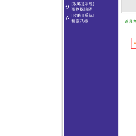
[攻略][系統]
寵物探險隊
[攻略][系統]
精靈武器
道具