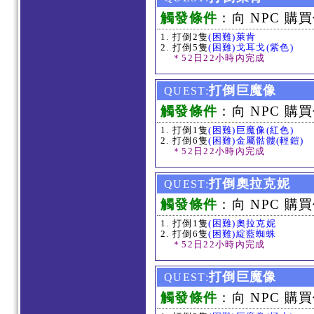
觸發條件
：向 NPC 購買
打倒2隻
(困難)萊肯
打倒5隻
(困難)戈耳戈(紫色)
＊52日22小時內完成
打倒巨魔像
QUEST:
觸發條件
：向 NPC 購買
打倒1隻
(困難)巨魔像(紅色)
打倒6隻
(困難)金屬骷髏(輕鎧)
＊52日22小時內完成
打倒奧拉克妮
QUEST:
觸發條件
：向 NPC 購買
打倒1隻
(困難)奧拉克妮
打倒6隻
(困難)綻藍蜘蛛
＊52日22小時內完成
打倒巨魔像
QUEST:
觸發條件
：向 NPC 購買