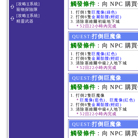
觸發條件
：向 NPC 購買
[攻略][系統]
寵物探險隊
打倒1隻
巨魔像(綠色)
[攻略][系統]
打倒6隻
金屬骷髏(輕鎧)
精靈武器
清除塞維爾初級地下城
＊52日22小時內完成
打倒巨魔像
QUEST:
觸發條件
：向 NPC 購買
打倒1隻
巨魔像(紅色)
打倒6隻
金屬骷髏(輕鎧)
清除塞維爾中級2人地下城
＊52日22小時內完成
打倒巨魔像
QUEST:
觸發條件
：向 NPC 購買
打倒2隻巨魔像
＊
巨魔像(藍色)
、
巨魔像(紅色)
打倒6隻
金屬骷髏(輕鎧)
清除塞維爾中級4人地下城
＊52日22小時內完成
打倒巨魔像
QUEST:
觸發條件
：向 NPC 購買