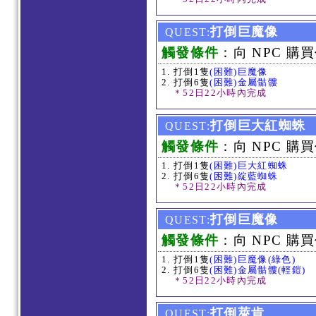
打倒巨魔像
QUEST:
觸發條件
：向 NPC 購買
打倒1隻
(困難)巨魔像
打倒6隻
(困難)金屬骷髏
＊52日22小時內完成
打倒巨大紅蜘蛛
QUEST:
觸發條件
：向 NPC 購買
打倒1隻
(困難)巨大紅蜘蛛
打倒6隻
(困難)綻藍蜘蛛
＊52日22小時內完成
打倒巨魔像
QUEST:
觸發條件
：向 NPC 購買
打倒1隻
(困難)巨魔像(綠色)
打倒6隻
(困難)金屬骷髏(輕鎧)
＊52日22小時內完成
打倒萊肯
QUEST: