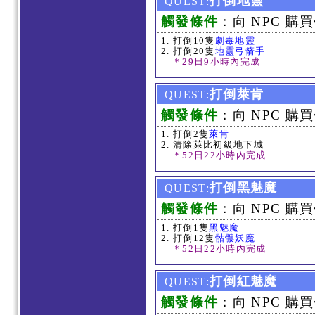
打倒地靈
QUEST:
觸發條件
：向 NPC 購買
打倒10隻
劇毒地靈
打倒20隻
地靈弓箭手
＊29日9小時內完成
打倒萊肯
QUEST:
觸發條件
：向 NPC 購買
打倒2隻
萊肯
清除萊比初級地下城
＊52日22小時內完成
打倒黑魅魔
QUEST:
觸發條件
：向 NPC 購買
打倒1隻
黑魅魔
打倒12隻
骷髏妖魔
＊52日22小時內完成
打倒紅魅魔
QUEST:
觸發條件
：向 NPC 購買