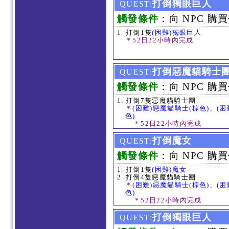
打倒獨眼巨人
QUEST:
觸發條件
：向 NPC 購買
打倒1隻
(困難)獨眼巨人
＊52日22小時內完成
打倒惡魔貓騎士
QUEST:
觸發條件
：向 NPC 購買
打倒7隻惡魔貓騎士團
＊
(困難)惡魔貓騎士(棕色)
、
(困
色)
＊52日22小時內完成
打倒魔女
QUEST:
觸發條件
：向 NPC 購買
打倒1隻
(困難)魔女
打倒4隻惡魔貓騎士團
＊
(困難)惡魔貓騎士(棕色)
、
(困
色)
＊52日22小時內完成
打倒獨眼巨人
QUEST: