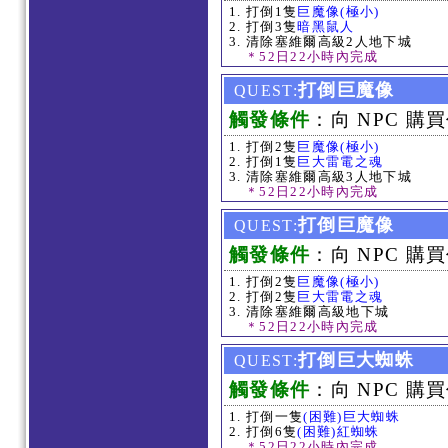
打倒1隻
巨魔像(極小)
打倒3隻
暗黑鼠人
清除塞維爾高級2人地下城
＊52日22小時內完成
打倒巨魔像
QUEST:
觸發條件
：向 NPC 購買
打倒2隻
巨魔像(極小)
打倒1隻
巨大雷電之魂
清除塞維爾高級3人地下城
＊52日22小時內完成
打倒巨魔像
QUEST:
觸發條件
：向 NPC 購買
打倒2隻
巨魔像(極小)
打倒2隻
巨大雷電之魂
清除塞維爾高級地下城
＊52日22小時內完成
打倒巨大蜘蛛
QUEST:
觸發條件
：向 NPC 購買
打倒一隻
(困難)巨大蜘蛛
打倒6隻
(困難)紅蜘蛛
＊52日22小時內完成