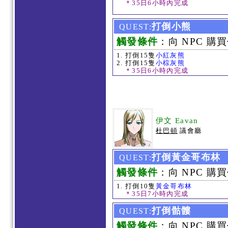
＊35日6小時內完成
打倒小熊
QUEST:
觸發條件
：向 NPC 購買
打倒15隻
小紅灰熊
打倒15隻
小棕灰熊
＊35日6小時內完成
伊文 Eavan
杜巴頓
議會廳
打倒黃金哥布林
QUEST:
觸發條件
：向 NPC 購買
打倒10隻
黃金哥布林
＊35日7小時內完成
打倒骷髏
QUEST:
觸發條件
：向 NPC 購買