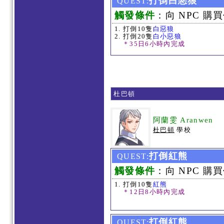
打倒白惡狼
QUEST:
觸發條件
：向 NPC 購買
打倒10隻
白惡狼
打倒20隻
白小惡狼
＊35日6小時內完成
杜巴頓
阿蘭雯 Aranwen
杜巴頓
學校
打倒紅熊
QUEST:
觸發條件
：向 NPC 購買
打倒10隻
紅熊
＊12日8小時內完成
打倒紅熊
QUEST: