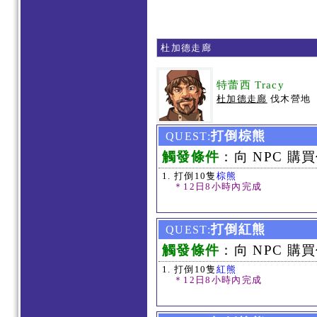
杜加德走廊
特蕾西 Tracy
杜加德走廊
伐木營地
打倒棕熊
QUEST:
觸發條件
：向 NPC 購買
打倒10隻
棕熊
＊12日8小時內完成
打倒紅熊
QUEST:
觸發條件
：向 NPC 購買
打倒10隻
紅熊
＊12日8小時內完成