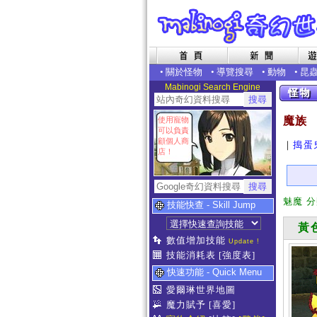
•
關於怪物
•
導覽搜尋
•
動物
•
昆
Mabinogi Search Engine
魔族
使用寵物
可以負責
顧個人商
｜
搗蛋
店！
魅魔 
技能快查 - Skill Jump
黃色
數值增加技能
Update !
技能消耗表
[強度表]
快速功能 - Quick Menu
愛爾琳世界地圖
魔力賦予
[喜愛]