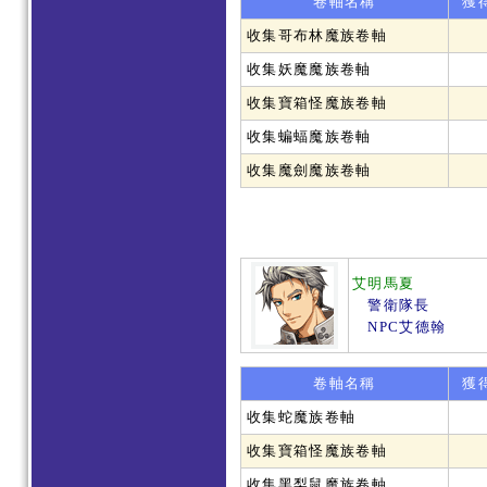
卷軸名稱
獲
收集哥布林魔族卷軸
收集妖魔魔族卷軸
收集寶箱怪魔族卷軸
收集蝙蝠魔族卷軸
收集魔劍魔族卷軸
艾明馬夏
警衛隊長
NPC艾德翰
卷軸名稱
獲
收集蛇魔族卷軸
收集寶箱怪魔族卷軸
收集黑梨鼠魔族卷軸