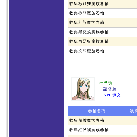
收集棕狐狸魔族卷軸
收集棕熊魔族卷軸
收集紅熊魔族卷軸
收集黑惡狼魔族卷軸
收集白惡狼魔族卷軸
收集浣熊魔族卷軸
杜巴頓
議會廳
NPC伊文
卷軸名稱
獲
收集骷髏魔族卷軸
收集紅骷髏魔族卷軸