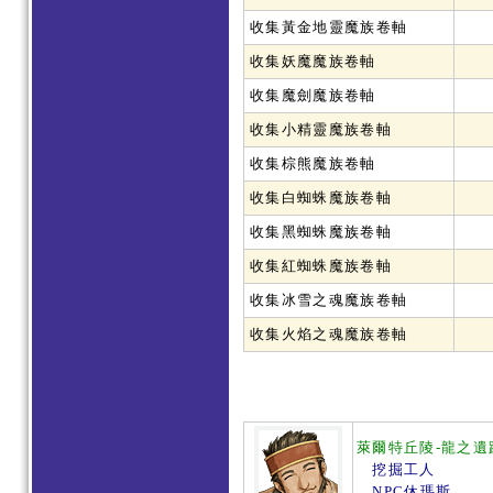
收集黃金地靈魔族卷軸
收集妖魔魔族卷軸
收集魔劍魔族卷軸
收集小精靈魔族卷軸
收集棕熊魔族卷軸
收集白蜘蛛魔族卷軸
收集黑蜘蛛魔族卷軸
收集紅蜘蛛魔族卷軸
收集冰雪之魂魔族卷軸
收集火焰之魂魔族卷軸
萊爾特丘陵-龍之遺
挖掘工人
NPC休瑪斯