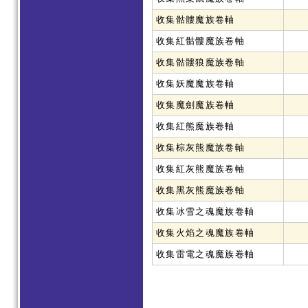
收集骷髏魔族卷軸
收集紅骷髏魔族卷軸
收集骷髏狼魔族卷軸
收集妖魔魔族卷軸
收集魔劍魔族卷軸
收集紅熊魔族卷軸
收集棕灰熊魔族卷軸
收集紅灰熊魔族卷軸
收集黑灰熊魔族卷軸
收集冰雪之魂魔族卷軸
收集火焰之魂魔族卷軸
收集雷電之魂魔族卷軸