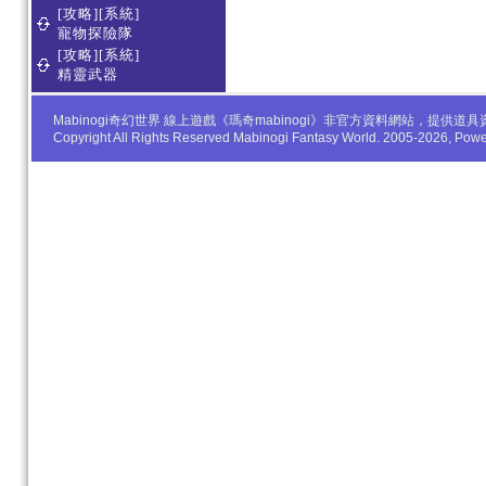
[攻略][系統]
寵物探險隊
[攻略][系統]
精靈武器
Mabinogi奇幻世界 線上遊戲《瑪奇mabinogi》非官方資料網站，
Copyright All Rights Reserved Mabinogi Fantasy World. 2005-2026, Po