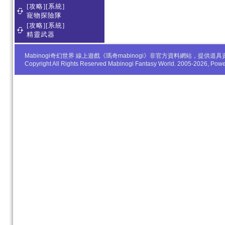
[攻略][系統]
寵物探險隊
[攻略][系統]
精靈武器
Mabinogi奇幻世界 線上遊戲《瑪奇mabinogi》非官方資料網站，
Copyright All Rights Reserved Mabinogi Fantasy World. 2005-2026, Po