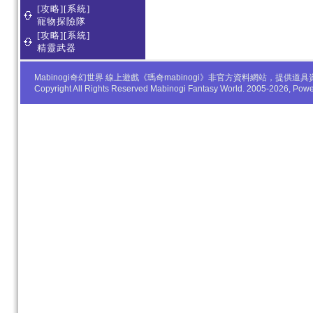
[攻略][系統]
寵物探險隊
[攻略][系統]
精靈武器
Mabinogi奇幻世界 線上遊戲《瑪奇mabinogi》非官方資料網站，
Copyright All Rights Reserved Mabinogi Fantasy World. 2005-2026, Po