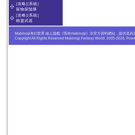
[攻略][系統]
寵物探險隊
[攻略][系統]
精靈武器
Mabinogi奇幻世界 線上遊戲《瑪奇mabinogi》非官方資料網站，
Copyright All Rights Reserved Mabinogi Fantasy World. 2005-2026, Po