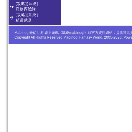
[攻略][系統]
寵物探險隊
[攻略][系統]
精靈武器
Mabinogi奇幻世界 線上遊戲《瑪奇mabinogi》非官方資料網站，
Copyright All Rights Reserved Mabinogi Fantasy World. 2005-2026, Po