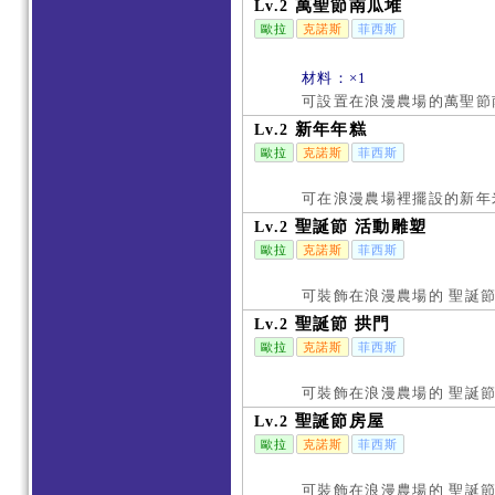
萬聖節南瓜堆
Lv.2
歐拉
克諾斯
菲西斯
材料：×1
可設置在浪漫農場的萬聖節
新年年糕
Lv.2
歐拉
克諾斯
菲西斯
可在浪漫農場裡擺設的新年
聖誕節 活動雕塑
Lv.2
歐拉
克諾斯
菲西斯
可裝飾在浪漫農場的 聖誕節
聖誕節 拱門
Lv.2
歐拉
克諾斯
菲西斯
可裝飾在浪漫農場的 聖誕節
聖誕節房屋
Lv.2
歐拉
克諾斯
菲西斯
可裝飾在浪漫農場的 聖誕節