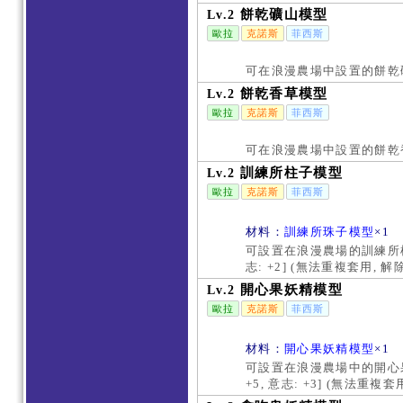
餅乾礦山模型
Lv.2
歐拉
克諾斯
菲西斯
可在浪漫農場中設置的餅乾
餅乾香草模型
Lv.2
歐拉
克諾斯
菲西斯
可在浪漫農場中設置的餅乾
訓練所柱子模型
Lv.2
歐拉
克諾斯
菲西斯
材料：
訓練所珠子模型
×1
可設置在浪漫農場的訓練所柱子
志: +2] (無法重複套用,
開心果妖精模型
Lv.2
歐拉
克諾斯
菲西斯
材料：
開心果妖精模型
×1
可設置在浪漫農場中的開心果
+5, 意志: +3] (無法重