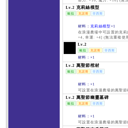
命力: +10, 魔力: +10
克莉絲模型
Lv.2
歐拉
克諾斯
菲西斯
材料：
克莉絲模型
×1
在浪漫農場中可設置的克莉絲
+4, 幸運: +4] (無法重
Lv.2
歐拉
克諾斯
菲西斯
材料：×1
萬聖節棺材
Lv.2
歐拉
克諾斯
菲西斯
材料：×1
可設置在浪漫農場的萬聖節
萬聖節幽靈墓碑
Lv.2
歐拉
克諾斯
菲西斯
材料：×1
可設置在浪漫農場的萬聖節