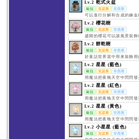
乾式火盆
Lv.2
歐拉
克諾斯
菲西斯
可以進行分解和合成的鍊金
櫻花樹
Lv.2
歐拉
克諾斯
菲西斯
盛開的櫻花可以讓風景裝飾
餅乾樹
Lv.2
歐拉
克諾斯
菲西斯
於童話世界當中用來裝飾用
星星 (藍色)
Lv.2
歐拉
克諾斯
菲西斯
用魔法把夜晚天空中閃閃發
星星 (紅色)
Lv.2
歐拉
克諾斯
菲西斯
用魔法把夜晚天空中閃閃發
星星 (黃色)
Lv.2
歐拉
克諾斯
菲西斯
用魔法把夜晚天空中閃閃發
小星星 (藍色)
Lv.2
歐拉
克諾斯
菲西斯