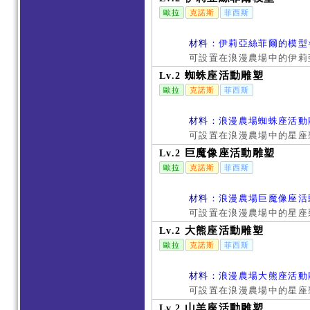
歐拉
克諾斯
菲西斯
材料：
伊莉亞絲菲爾的模型
可設置在浪漫農場中的伊莉
蜘蛛座活動雕塑
Lv.2
歐拉
克諾斯
菲西斯
材料：
浪漫農場蜘蛛座活動
可設置在浪漫農場中的星座
巨魔像座活動雕塑
Lv.2
歐拉
克諾斯
菲西斯
材料：
浪漫農場巨魔像座活
可設置在浪漫農場中的星座
大熊座活動雕塑
Lv.2
歐拉
克諾斯
菲西斯
材料：
浪漫農場大熊座活動
可設置在浪漫農場中的星座
山羊座活動雕塑
Lv.2