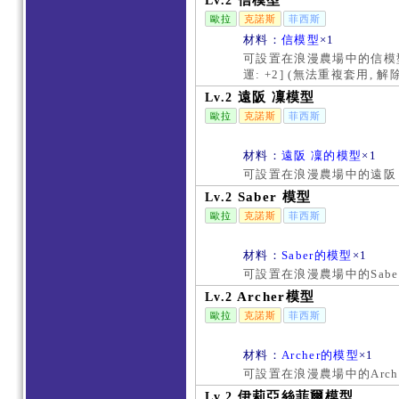
信模型
Lv.2
歐拉
克諾斯
菲西斯
材料：
信模型
×1
可設置在浪漫農場中的信模型裝
運: +2] (無法重複套用,
遠阪 凜模型
Lv.2
歐拉
克諾斯
菲西斯
材料：
遠阪 凜的模型
×1
可設置在浪漫農場中的遠阪 
Saber 模型
Lv.2
歐拉
克諾斯
菲西斯
材料：
Saber的模型
×1
可設置在浪漫農場中的Sabe
Archer模型
Lv.2
歐拉
克諾斯
菲西斯
材料：
Archer的模型
×1
可設置在浪漫農場中的Arche
伊莉亞絲菲爾模型
Lv.2