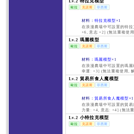
特拉克模型
Lv.2
歐拉
克諾斯
菲西斯
材料：
特拉克模型
×1
在浪漫農場中可設置的特拉克
+6, 意志 +2] (無法重
瑪麗模型
Lv.2
歐拉
克諾斯
菲西斯
材料：
瑪麗模型
×1
在浪漫農場中可設置的瑪麗模型
幸運: +3] (無法重複使用
貿易所食人魔模型
Lv.2
歐拉
克諾斯
菲西斯
材料：
貿易所食人魔模型
×1
在浪漫農場中可設置的貿易所
力量: +4, 意志: +4] 
小特拉克模型
Lv.2
歐拉
克諾斯
菲西斯