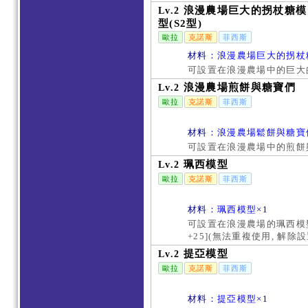
浪漫農場巨大的拐杖糖模
Lv.2
型(S2型)
歐拉
克諾斯
菲西斯
材料：
浪漫農場巨大的拐杖糖
可設置在浪漫農場中的巨大的
浪漫農場煎餅與糖寶們
Lv.2
歐拉
克諾斯
菲西斯
材料：
浪漫農場鬆餅與糖寶
可設置在浪漫農場中的煎餅
珮西模型
Lv.2
歐拉
克諾斯
菲西斯
材料：
珮西模型
×1
可設置在浪漫農場的珮西模型
+25](無法重複使用, 解
提亞模型
Lv.2
歐拉
克諾斯
菲西斯
材料：
提亞模型
×1