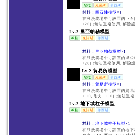
歐拉
克諾斯
菲西斯
材料：
巨石陣模型
×1
在浪漫農場中可設置的巨石陣
+20] (無法重複使用, 解
里亞帕勒模型
Lv.2
歐拉
克諾斯
菲西斯
材料：
里亞帕勒模型
×1
在浪漫農場中可設置的里亞帕
+20] (無法重複使用, 解
貿易所模型
Lv.2
歐拉
克諾斯
菲西斯
材料：
貿易所模型
×1
在浪漫農場中可設置的貿易所
+ 10, 耐力: +10] (
地下城柱子模型
Lv.2
歐拉
克諾斯
菲西斯
材料：
地下城柱子模型
×1
在浪漫農場中可設置的地下城