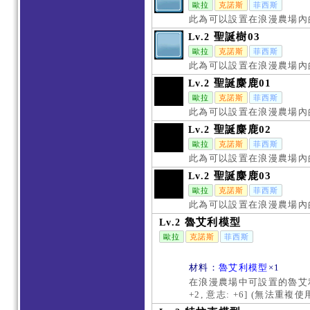
歐拉
克諾斯
菲西斯
此為可以設置在浪漫農場內
聖誕樹03
Lv.2
歐拉
克諾斯
菲西斯
此為可以設置在浪漫農場內
聖誕麋鹿01
Lv.2
歐拉
克諾斯
菲西斯
此為可以設置在浪漫農場內
聖誕麋鹿02
Lv.2
歐拉
克諾斯
菲西斯
此為可以設置在浪漫農場內
聖誕麋鹿03
Lv.2
歐拉
克諾斯
菲西斯
此為可以設置在浪漫農場內
魯艾利模型
Lv.2
歐拉
克諾斯
菲西斯
材料：
魯艾利模型
×1
在浪漫農場中可設置的魯艾利
+2, 意志: +6] (無法重