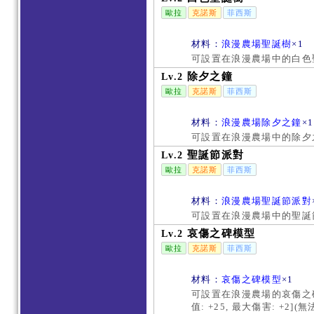
歐拉
克諾斯
菲西斯
材料：
浪漫農場聖誕樹
×1
可設置在浪漫農場中的白色
除夕之鐘
Lv.2
歐拉
克諾斯
菲西斯
材料：
浪漫農場除夕之鐘
×1
可設置在浪漫農場中的除夕
聖誕節派對
Lv.2
歐拉
克諾斯
菲西斯
材料：
浪漫農場聖誕節派對
可設置在浪漫農場中的聖誕
哀傷之碑模型
Lv.2
歐拉
克諾斯
菲西斯
材料：
哀傷之碑模型
×1
可設置在浪漫農場的哀傷之碑裝
值: +25, 最大傷害: +