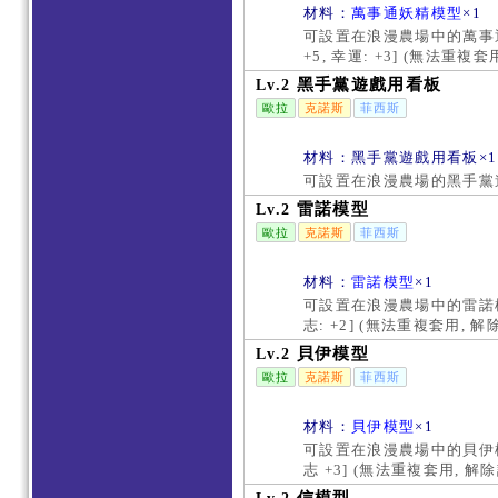
材料：
萬事通妖精模型
×1
可設置在浪漫農場中的萬事通
+5, 幸運: +3] (無法重
黑手黨遊戲用看板
Lv.2
歐拉
克諾斯
菲西斯
材料：黑手黨遊戲用看板×1
可設置在浪漫農場的黑手黨
雷諾模型
Lv.2
歐拉
克諾斯
菲西斯
材料：
雷諾模型
×1
可設置在浪漫農場中的雷諾模型
志: +2] (無法重複套用,
貝伊模型
Lv.2
歐拉
克諾斯
菲西斯
材料：
貝伊模型
×1
可設置在浪漫農場中的貝伊模型
志 +3] (無法重複套用, 