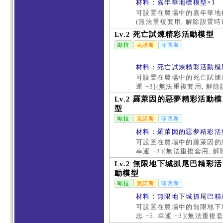
材料：嘉年華地標模型×1
可設置在農場中的嘉年華地標模
(無法重複套用, 解除設置時
死亡試煉精彩活動模型
Lv.2
歐拉
克諾斯
菲西斯
材料：死亡試煉精彩活動模
可設置在農場中的死亡試煉精
運 +3](無法重複套用, 
羅萊因的惡夢精彩活動模
Lv.2
型
歐拉
克諾斯
菲西斯
材料：羅萊因的惡夢精彩活
可設置在農場中的羅萊因的惡
幸運 +3](無法重複套用,
無限地下城抓尾巴精彩活
Lv.2
動模型
歐拉
克諾斯
菲西斯
材料：無限地下城抓尾巴精
可設置在農場中的無限地下
志 +5, 幸運 +3](無法