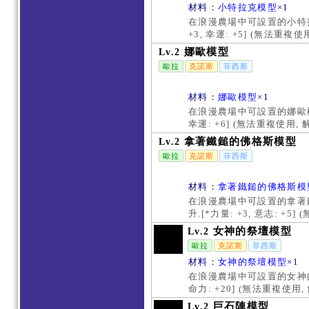
材料：
小特拉克模型
×1
在浪漫農場中可設置的小特拉
+3, 幸運: +5] (無法重
娜歐模型
Lv.2
歐拉
克諾斯
菲西斯
材料：
娜歐模型
×1
在浪漫農場中可設置的娜歐模型
幸運: +6] (無法重複使用
拿著鐵鎚的佛格斯模型
Lv.2
歐拉
克諾斯
菲西斯
材料：
拿著鐵鎚的佛格斯模
在浪漫農場中可設置的拿著
升.[*力量: +3, 意志: 
女神的祭壇模型
Lv.2
歐拉
克諾斯
菲西斯
材料：
女神的祭壇模型
×1
在浪漫農場中可設置的女神的
命力: +20] (無法重複使
巨石陣模型
Lv.2