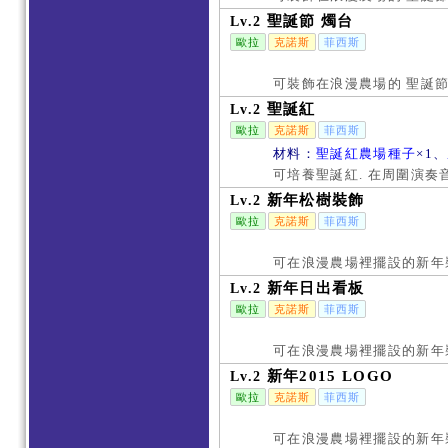
聖誕節 燭台
Lv.2
歐拉
克諾斯
菲西斯
可裝飾在浪漫農場的 聖誕節
聖誕紅
Lv.2
歐拉
克諾斯
菲西斯
材料：
聖誕紅農場種子
×1、
可培養聖誕紅. 在周圍演奏
新年松樹裝飾
Lv.2
歐拉
克諾斯
菲西斯
可在浪漫農場裡擺設的新年裝
新年日出看板
Lv.2
歐拉
克諾斯
菲西斯
可在浪漫農場裡擺設的新年裝
新年2015 LOGO
Lv.2
歐拉
克諾斯
菲西斯
可在浪漫農場裡擺設的新年裝