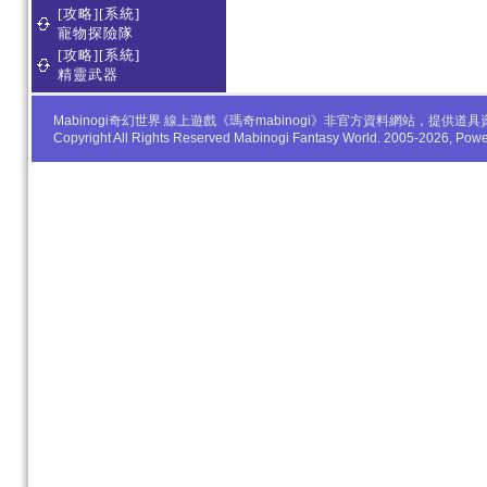
[攻略][系統]
寵物探險隊
[攻略][系統]
精靈武器
Mabinogi奇幻世界 線上遊戲《瑪奇mabinogi》非官方資料網站，
Copyright All Rights Reserved Mabinogi Fantasy World. 2005-2026, Po