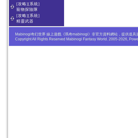
[攻略][系統]
寵物探險隊
[攻略][系統]
精靈武器
Mabinogi奇幻世界 線上遊戲《瑪奇mabinogi》非官方資料網站，
Copyright All Rights Reserved Mabinogi Fantasy World. 2005-2026, Po