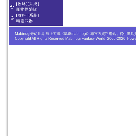
[攻略][系統]
寵物探險隊
[攻略][系統]
精靈武器
Mabinogi奇幻世界 線上遊戲《瑪奇mabinogi》非官方資料網站，
Copyright All Rights Reserved Mabinogi Fantasy World. 2005-2026, Po