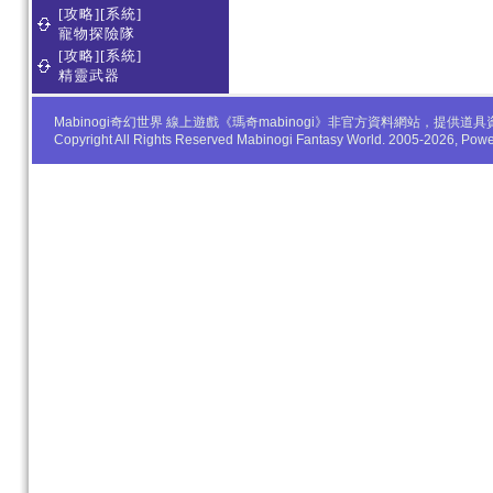
[攻略][系統]
寵物探險隊
[攻略][系統]
精靈武器
Mabinogi奇幻世界 線上遊戲《瑪奇mabinogi》非官方資料網站，
Copyright All Rights Reserved Mabinogi Fantasy World. 2005-2026, Po