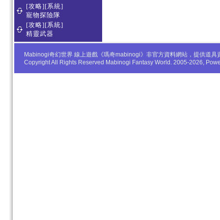
[攻略][系統]
寵物探險隊
[攻略][系統]
精靈武器
Mabinogi奇幻世界 線上遊戲《瑪奇mabinogi》非官方資料網站，
Copyright All Rights Reserved Mabinogi Fantasy World. 2005-2026, Po