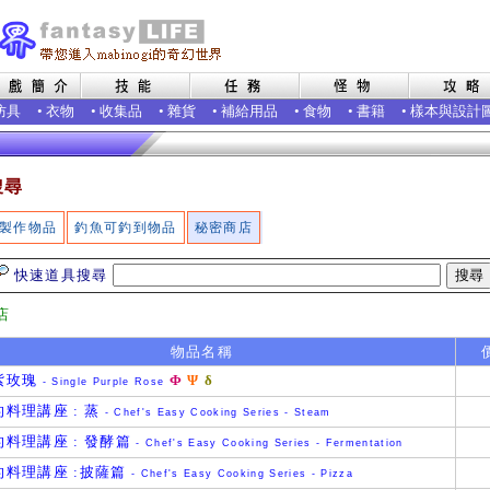
防具
•
衣物
•
收集品
•
雜貨
•
補給用品
•
食物
•
書籍
•
樣本與設計
搜尋
製作物品
釣魚可釣到物品
秘密商店
快速道具搜尋
店
物品名稱
紫玫瑰
Φ
Ψ
δ
- Single Purple Rose
料理講座 : 蒸
- Chef's Easy Cooking Series - Steam
料理講座 : 發酵篇
- Chef's Easy Cooking Series - Fermentation
的料理講座 :披薩篇
- Chef's Easy Cooking Series - Pizza