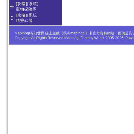
[攻略][系統]
寵物探險隊
[攻略][系統]
精靈武器
Mabinogi奇幻世界 線上遊戲《瑪奇mabinogi》非官方資料網站，
Copyright All Rights Reserved Mabinogi Fantasy World. 2005-2026, Po