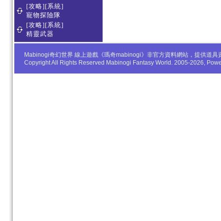
[攻略][系統]
寵物探險隊
[攻略][系統]
精靈武器
Mabinogi奇幻世界 線上遊戲《瑪奇mabinogi》非官方資料網站，
Copyright All Rights Reserved Mabinogi Fantasy World. 2005-2026, Po