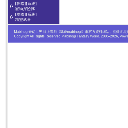
[攻略][系統]
寵物探險隊
[攻略][系統]
精靈武器
Mabinogi奇幻世界 線上遊戲《瑪奇mabinogi》非官方資料網站，
Copyright All Rights Reserved Mabinogi Fantasy World. 2005-2026, Po