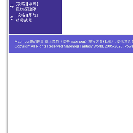
[攻略][系統]
寵物探險隊
[攻略][系統]
精靈武器
Mabinogi奇幻世界 線上遊戲《瑪奇mabinogi》非官方資料網站，
Copyright All Rights Reserved Mabinogi Fantasy World. 2005-2026, Po