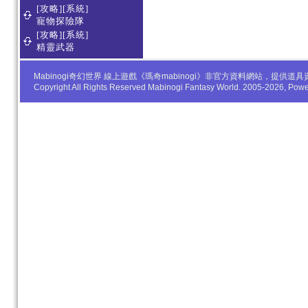
[攻略][系統]
寵物探險隊
[攻略][系統]
精靈武器
Mabinogi奇幻世界 線上遊戲《瑪奇mabinogi》非官方資料網站，
Copyright All Rights Reserved Mabinogi Fantasy World. 2005-2026, Po