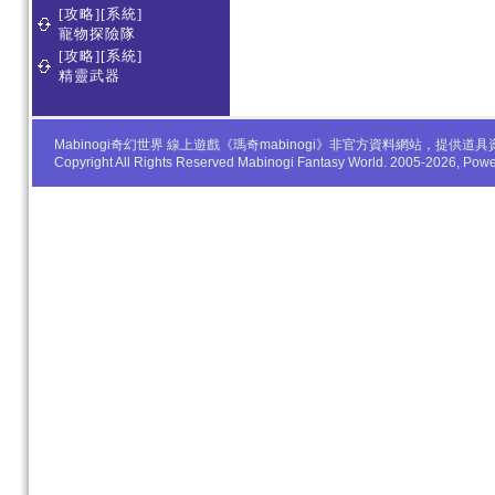
[攻略][系統]
寵物探險隊
[攻略][系統]
精靈武器
Mabinogi奇幻世界 線上遊戲《瑪奇mabinogi》非官方資料網站，
Copyright All Rights Reserved Mabinogi Fantasy World. 2005-2026, Po