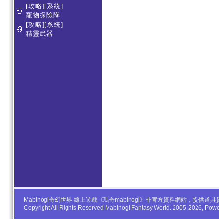
[攻略][系統]
寵物探險隊
[攻略][系統]
精靈武器
Mabinogi奇幻世界 線上遊戲《瑪奇mabinogi》非官方資料網站，
Copyright All Rights Reserved Mabinogi Fantasy World. 2005-2026, Po