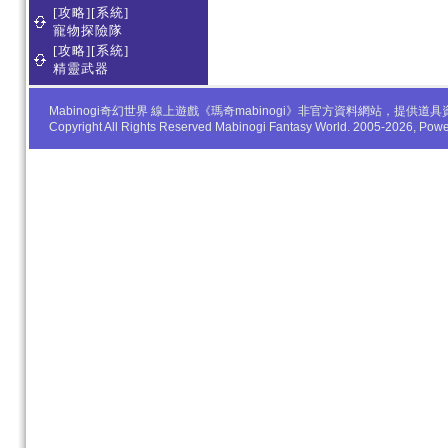
[攻略][系統]
寵物探險隊
[攻略][系統]
精靈武器
Mabinogi奇幻世界 線上遊戲《瑪奇mabinogi》非官方資料網站，
Copyright All Rights Reserved Mabinogi Fantasy World. 2005-2026, Po