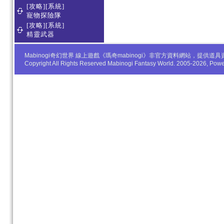
[攻略][系統]
寵物探險隊
[攻略][系統]
精靈武器
Mabinogi奇幻世界 線上遊戲《瑪奇mabinogi》非官方資料網站，
Copyright All Rights Reserved Mabinogi Fantasy World. 2005-2026, Po