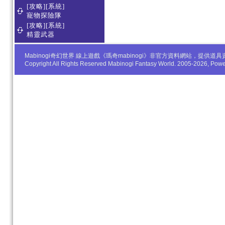
[攻略][系統]
寵物探險隊
[攻略][系統]
精靈武器
Mabinogi奇幻世界 線上遊戲《瑪奇mabinogi》非官方資料網站，
Copyright All Rights Reserved Mabinogi Fantasy World. 2005-2026, Po