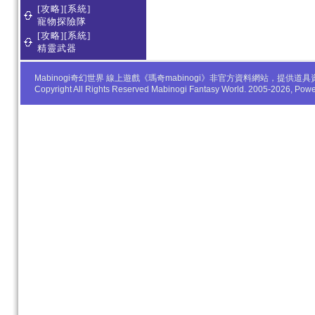
[攻略][系統]
寵物探險隊
[攻略][系統]
精靈武器
Mabinogi奇幻世界 線上遊戲《瑪奇mabinogi》非官方資料網站，
Copyright All Rights Reserved Mabinogi Fantasy World. 2005-2026, Po