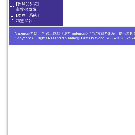
[攻略][系統]
寵物探險隊
[攻略][系統]
精靈武器
Mabinogi奇幻世界 線上遊戲《瑪奇mabinogi》非官方資料網站，
Copyright All Rights Reserved Mabinogi Fantasy World. 2005-2026, Po