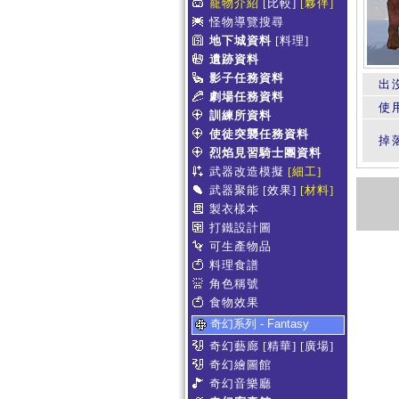
寵物介紹
[比較]
[夥伴]
怪物導覽搜尋
地下城資料
[料理]
遺跡資料
影子任務資料
出
劇場任務資料
使
訓練所資料
使徒突襲任務資料
掉
烈焰見習騎士團資料
武器改造模擬
[細工]
武器聚能
[效果]
[材料]
製衣樣本
打鐵設計圖
可生產物品
料理食譜
角色稱號
食物效果
奇幻系列 - Fantasy
奇幻藝廊
[精華]
[廣場]
奇幻繪圖館
奇幻音樂廳