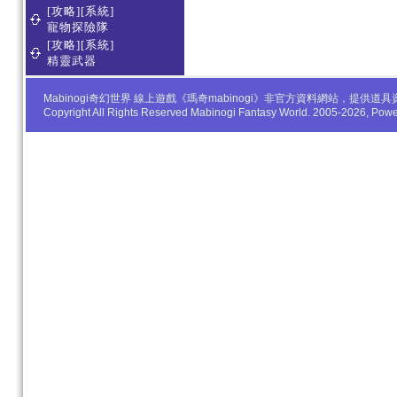
[攻略][系統]
寵物探險隊
[攻略][系統]
精靈武器
Mabinogi奇幻世界 線上遊戲《瑪奇mabinogi》非官方資料網站，
Copyright All Rights Reserved Mabinogi Fantasy World. 2005-2026, Po