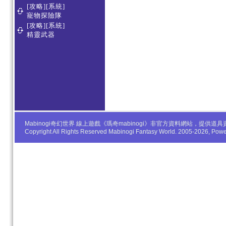
[攻略][系統]
寵物探險隊
[攻略][系統]
精靈武器
Mabinogi奇幻世界 線上遊戲《瑪奇mabinogi》非官方資料網站，
Copyright All Rights Reserved Mabinogi Fantasy World. 2005-2026, Po