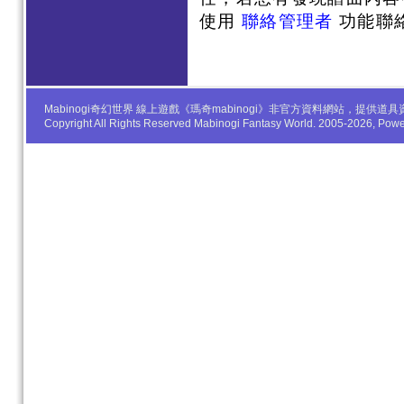
使用
聯絡管理者
功能聯
Mabinogi奇幻世界 線上遊戲《瑪奇mabinogi》非官方資料網站，
Copyright All Rights Reserved Mabinogi Fantasy World. 2005-2026, Po