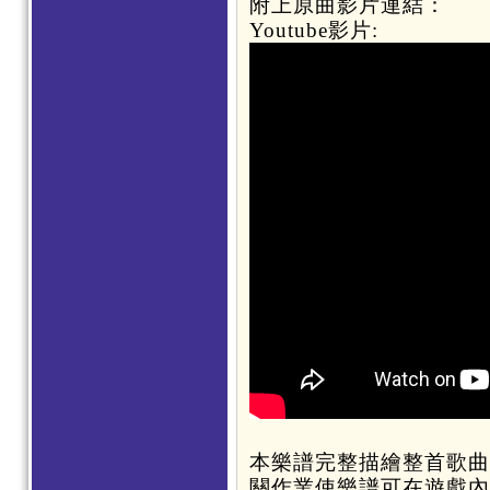
附上原曲影片連結：
Youtube影片:
本樂譜完整描繪整首歌曲
關作業使樂譜可在遊戲