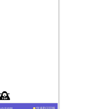
快速勘誤回報
化的交流空間。