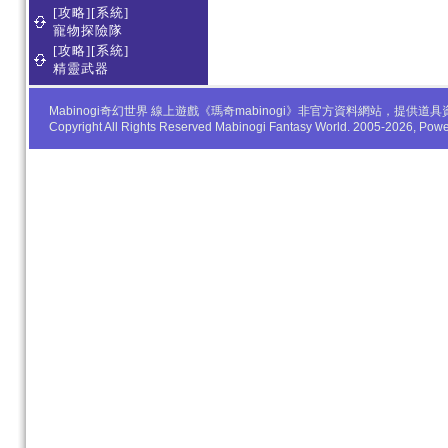
[攻略][系統]
寵物探險隊
[攻略][系統]
精靈武器
Mabinogi奇幻世界 線上遊戲《瑪奇mabinogi》非官方資料網站，
Copyright All Rights Reserved Mabinogi Fantasy World. 2005-2026, Po