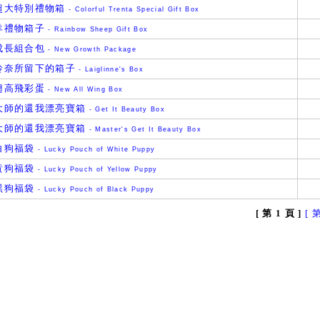
超大特別禮物箱
- Colorful Trenta Special Gift Box
羊禮物箱子
- Rainbow Sheep Gift Box
成長組合包
- New Growth Package
玲奈所留下的箱子
- Laiglinne's Box
翅高飛彩蛋
- New All Wing Box
大師的還我漂亮寶箱
- Get It Beauty Box
大師的還我漂亮寶箱
- Master's Get It Beauty Box
白狗福袋
- Lucky Pouch of White Puppy
黃狗福袋
- Lucky Pouch of Yellow Puppy
黑狗福袋
- Lucky Pouch of Black Puppy
[ 第 1 頁 ]
[ 