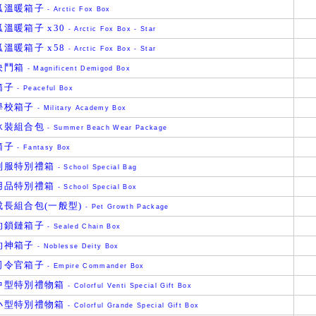
狐溫暖箱子
- Arctic Fox Box
溫暖箱子 x30
- Arctic Fox Box - Star
溫暖箱子 x58
- Arctic Fox Box - Star
決鬥箱
- Magnificent Demigod Box
箱子
- Peaceful Box
學校箱子
- Military Academy Box
泳裝組合包
- Summer Beach Wear Package
箱子
- Fantasy Box
制服特別禮箱
- School Special Bag
用品特別禮箱
- School Special Box
成長組合包(一般型)
- Pet Growth Package
的鎖鏈箱子
- Sealed Chain Box
的神箱子
- Noblesse Deity Box
司令官箱子
- Empire Commander Box
中型特別禮物箱
- Colorful Venti Special Gift Box
小型特別禮物箱
- Colorful Grande Special Gift Box