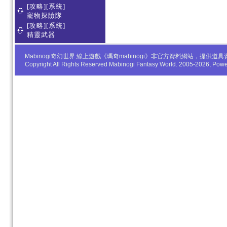
[攻略][系統]
寵物探險隊
[攻略][系統]
精靈武器
Mabinogi奇幻世界 線上遊戲《瑪奇mabinogi》非官方資料網站，
Copyright All Rights Reserved Mabinogi Fantasy World. 2005-2026, Po