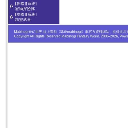
[攻略][系統]
寵物探險隊
[攻略][系統]
精靈武器
Mabinogi奇幻世界 線上遊戲《瑪奇mabinogi》非官方資料網站，
Copyright All Rights Reserved Mabinogi Fantasy World. 2005-2026, Po